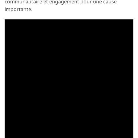
communautaire et engagement pour une cause
importante.