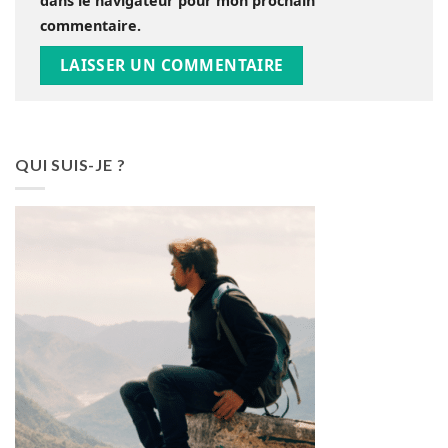
dans le navigateur pour mon prochain
commentaire.
QUI SUIS-JE ?