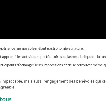
expérience mémorable mêlant gastronomie et nature.
nt apprécié les activités superfétatoires et l’aspect ludique de la ra
articipants d’échanger leurs impressions et de se retrouver même a
ion impeccable, mais aussi l’engagement des bénévoles qui 
agréable.
 tous