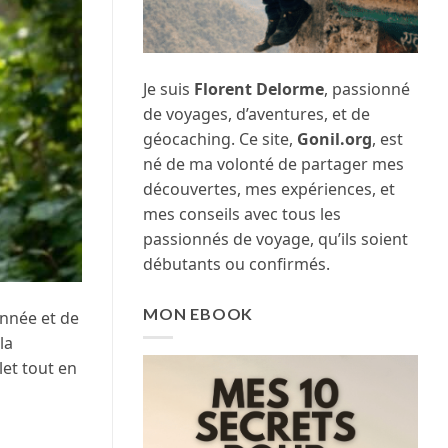
Je suis
Florent Delorme
, passionné
de voyages, d’aventures, et de
géocaching. Ce site,
Gonil.org
, est
né de ma volonté de partager mes
découvertes, mes expériences, et
mes conseils avec tous les
passionnés de voyage, qu’ils soient
débutants ou confirmés.
MON EBOOK
onnée et de
la
let tout en