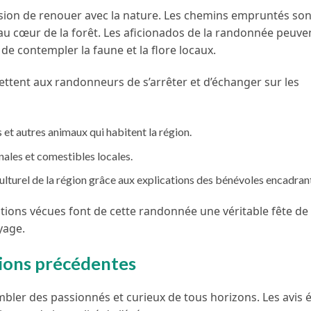
casion de renouer avec la nature. Les chemins empruntés so
au cœur de la forêt. Les aficionados de la randonnée peuven
de contempler la faune et la flore locaux.
ettent aux randonneurs de s’arrêter et d’échanger sur les
s et autres animaux qui habitent la région.
nales et comestibles locales.
culturel de la région grâce aux explications des bénévoles encadran
ions vécues font de cette randonnée une véritable fête de 
yage.
tions précédentes
bler des passionnés et curieux de tous horizons. Les avis 