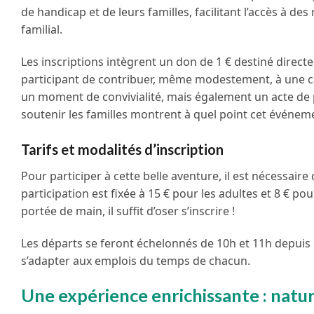
de handicap et de leurs familles, facilitant l’accès à d
familial.
Les inscriptions intègrent un don de 1 € destiné directe
participant de contribuer, même modestement, à une c
un moment de convivialité, mais également un acte de p
soutenir les familles montrent à quel point cet événeme
Tarifs et modalités d’inscription
Pour participer à cette belle aventure, il est nécessaire d
participation est fixée à 15 € pour les adultes et 8 € 
portée de main, il suffit d’oser s’inscrire !
Les départs se feront échelonnés de 10h et 11h depuis la
s’adapter aux emplois du temps de chacun.
Une expérience enrichissante : natu