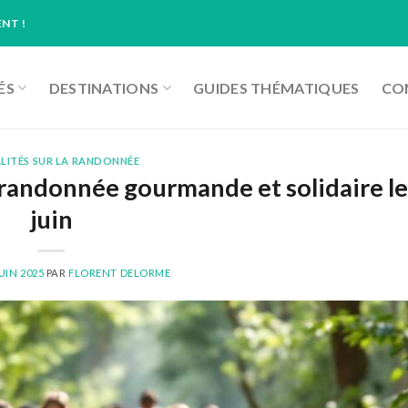
NT !
ÉS
DESTINATIONS
GUIDES THÉMATIQUES
CON
LITÉS SUR LA RANDONNÉE
la randonnée gourmande et solidaire l
juin
JUIN 2025
PAR
FLORENT DELORME