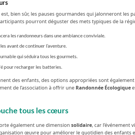
urs
 est, bien sûr, les pauses gourmandes qui jalonneront les p
participants pourront déguster des mets typiques de la régi
acera les randonneurs dans une ambiance conviviale.
lles avant de continuer l’aventure.
urnable qui séduira tous les gourmets.
é pour recharger les batteries.
ènent des enfants, des options appropriées sont également
ment de l’association à offrir une
Randonnée Écologique
e
ouche tous les cœurs
porte également une dimension
solidaire
, car l’événement v
 organisation œuvre pour améliorer le quotidien des enfants e