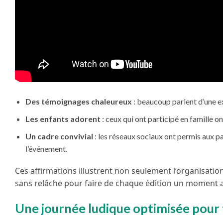
Des témoignages chaleureux
: beaucoup parlent d’une 
Les enfants adorent
: ceux qui ont participé en famille o
Un cadre convivial
: les réseaux sociaux ont permis aux p
l’événement.
Ces affirmations illustrent non seulement l’organisat
sans relâche pour faire de chaque édition un moment 
Une journée ludique optimisée pour