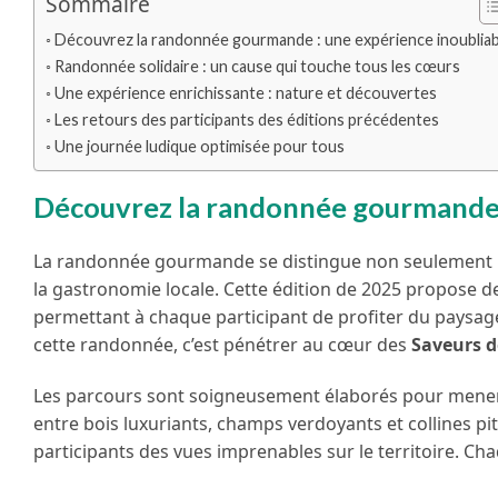
Sommaire
Découvrez la randonnée gourmande : une expérience inoubliab
Randonnée solidaire : un cause qui touche tous les cœurs
Une expérience enrichissante : nature et découvertes
Les retours des participants des éditions précédentes
Une journée ludique optimisée pour tous
Découvrez la randonnée gourmande :
La randonnée gourmande se distingue non seulement p
la gastronomie locale. Cette édition de 2025 propose de
permettant à chaque participant de profiter du paysage 
cette randonnée, c’est pénétrer au cœur des
Saveurs d
Les parcours sont soigneusement élaborés pour mener 
entre bois luxuriants, champs verdoyants et collines pi
participants des vues imprenables sur le territoire. C