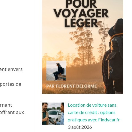
ent envers
 portes de
ernant
Location de voiture sans
offrant aux
carte de crédit : options
pratiques avec Findycar.fr
3 août 2026