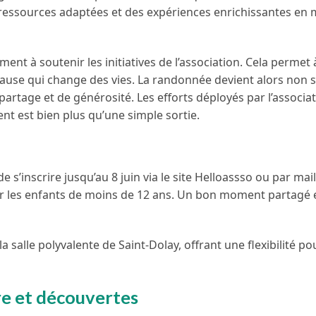
es ressources adaptées et des expériences enrichissantes en 
ment à soutenir les initiatives de l’association. Cela permet
ause qui change des vies. La randonnée devient alors non
artage et de générosité. Les efforts déployés par l’associa
nt est bien plus qu’une simple sortie.
e s’inscrire jusqu’au 8 juin via le site Helloassso ou par mail
pour les enfants de moins de 12 ans. Un bon moment partagé 
 salle polyvalente de Saint-Dolay, offrant une flexibilité po
re et découvertes