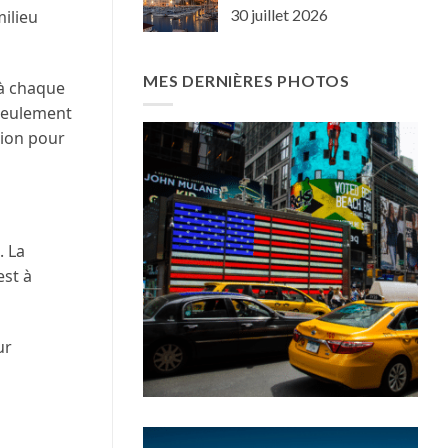
30 juillet 2026
milieu
MES DERNIÈRES PHOTOS
 à chaque
 seulement
tion pour
. La
est à
ur