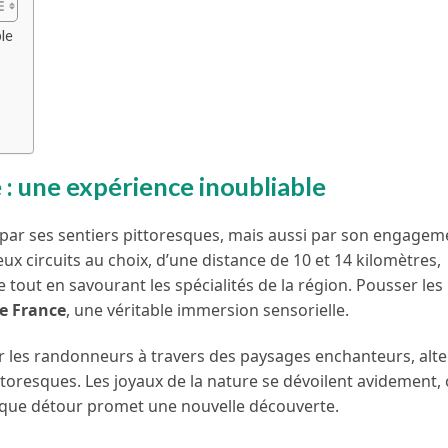
le
 une expérience inoubliable
ar ses sentiers pittoresques, mais aussi par son engagem
ux circuits au choix, d’une distance de 10 et 14 kilomètres,
tout en savourant les spécialités de la région. Pousser les
e France
, une véritable immersion sensorielle.
les randonneurs à travers des paysages enchanteurs, alt
ttoresques. Les joyaux de la nature se dévoilent avidement, 
haque détour promet une nouvelle découverte.