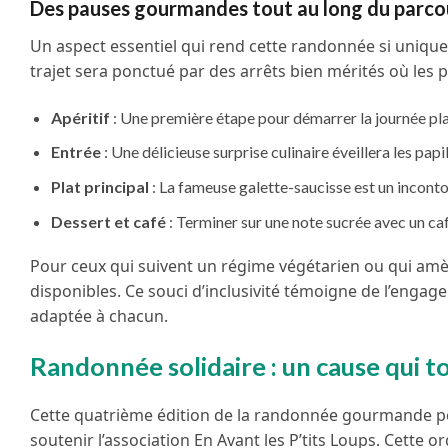
Des pauses gourmandes tout au long du parco
Un aspect essentiel qui rend cette randonnée si unique
trajet sera ponctué par des arrêts bien mérités où les 
Apéritif
: Une première étape pour démarrer la journée pl
Entrée
: Une délicieuse surprise culinaire éveillera les papi
Plat principal
: La fameuse galette-saucisse est un inconto
Dessert et café
: Terminer sur une note sucrée avec un caf
Pour ceux qui suivent un régime végétarien ou qui am
disponibles. Ce souci d’inclusivité témoigne de l’engage
adaptée à chacun.
Randonnée solidaire : un cause qui t
Cette quatrième édition de la randonnée gourmande 
soutenir l’association En Avant les P’tits Loups. Cette