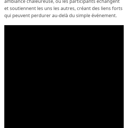
ambiance chaleureuse, où les participants échangent
et soutiennent les uns les autres, créant des liens forts
qui peuvent perdurer au-delà du simple événement.