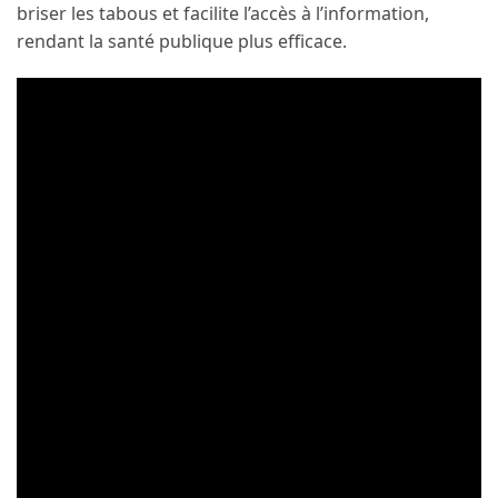
briser les tabous et facilite l’accès à l’information,
rendant la santé publique plus efficace.