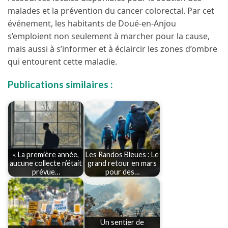
malades et la prévention du cancer colorectal. Par cet
événement, les habitants de Doué-en-Anjou
s’emploient non seulement à marcher pour la cause,
mais aussi à s’informer et à éclaircir les zones d’ombre
qui entourent cette maladie.
Publications similaires :
« La première année,
Les Randos Bleues : Le
aucune collecte n’était
grand retour en mars
prévue…
pour des…
Un sentier de