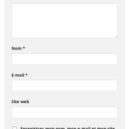
Nom
*
E-mail
*
Site web
Enregistrer mon nom, mon e-mail et mon site