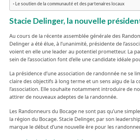
Le soutien de la communauté et des partenaires locaux
Stacie Delinger, la nouvelle présid
Au cours de la récente assemblée générale des Randonn
Delinger a été élue, à l’unanimité, présidente de l’asso
voient en elle une leader au potentiel prometteur. La 
sein de l’association font d’elle une candidate idéale po
La présidence d’une association de randonnée ne se limi
claire des objectifs à long terme et un sens aigu de la
l’association. Elle souhaite notamment introduire de n
attirer de nouveaux adeptes de la randonnée.
Les Randonneurs du Bocage ne sont pas qu’une simple ass
la région du Bocage. Stacie Delinger, par son leadershi
marque le début d’une nouvelle ère pour les randonneurs