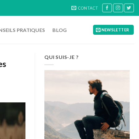
CONTACT
SEILS PRATIQUES
BLOG
NEWSLETTER
QUI SUIS-JE ?
es