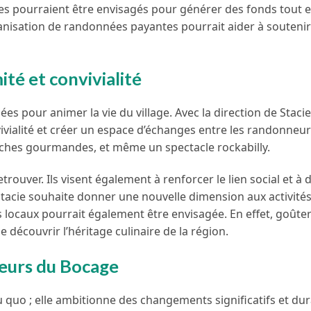
les pourraient être envisagés pour générer des fonds tout 
ganisation de randonnées payantes pourrait aider à soutenir
té et convivialité
s pour animer la vie du village. Avec la direction de Stacie
vialité et créer un espace d’échanges entre les randonneur
rches gourmandes, et même un spectacle rockabilly.
ouver. Ils visent également à renforcer le lien social et à
Stacie souhaite donner une nouvelle dimension aux activités
 locaux pourrait également être envisagée. En effet, goûte
découvrir l’héritage culinaire de la région.
neurs du Bocage
u quo ; elle ambitionne des changements significatifs et du