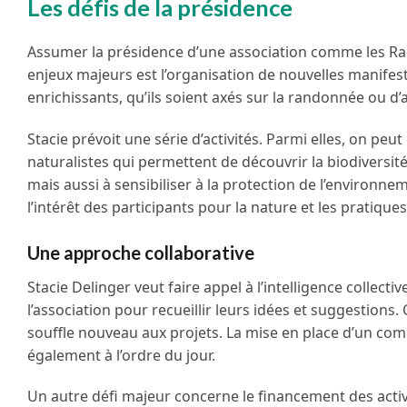
Les défis de la présidence
Assumer la présidence d’une association comme les Ran
enjeux majeurs est l’organisation de nouvelles manif
enrichissants, qu’ils soient axés sur la randonnée ou d’au
Stacie prévoit une série d’activités. Parmi elles, on 
naturalistes qui permettent de découvrir la biodiversité
mais aussi à sensibiliser à la protection de l’environne
l’intérêt des participants pour la nature et les pratiqu
Une approche collaborative
Stacie Delinger veut faire appel à l’intelligence collect
l’association pour recueillir leurs idées et suggestion
souffle nouveau aux projets. La mise en place d’un c
également à l’ordre du jour.
Un autre défi majeur concerne le financement des acti