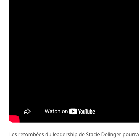
Les retombées du leadership de Stacie Delinger pourrai