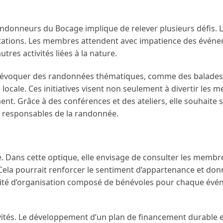
donneurs du Bocage implique de relever plusieurs défis. L
estations. Les membres attendent avec impatience des évén
tres activités liées à la nature.
peut évoquer des randonnées thématiques, comme des balades
 locale. Ces initiatives visent non seulement à divertir les 
ment. Grâce à des conférences et des ateliers, elle souhaite 
es responsables de la randonnée.
ive. Dans cette optique, elle envisage de consulter les membr
s. Cela pourrait renforcer le sentiment d’appartenance et do
omité d’organisation composé de bénévoles pour chaque évé
vités. Le développement d’un plan de financement durable 