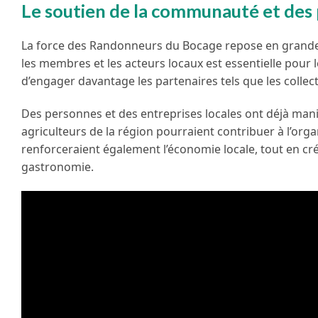
Le soutien de la communauté et des 
La force des Randonneurs du Bocage repose en grande p
les membres et les acteurs locaux est essentielle pour 
d’engager davantage les partenaires tels que les collecti
Des personnes et des entreprises locales ont déjà manif
agriculteurs de la région pourraient contribuer à l’orga
renforceraient également l’économie locale, tout en cré
gastronomie.