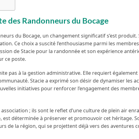
ente des Randonneurs du Bocage
eurs du Bocage, un changement significatif s’est produit. 
ciation. Ce choix a suscité l’enthousiasme parmi les membres
passion de Stacie pour la randonnée et son expérience antér
ur ce poste.
te pas à la gestion administrative. Elle requiert également
 communauté. Stacie a exprimé son désir de dynamiser les ac
ouvelles initiatives pour renforcer l’engagement des membr
ociation ; ils sont le reflet d’une culture de plein air enr
p, est déterminée à préserver et promouvoir cet héritage. S
 de la région, qui se projettent déjà vers des aventures co