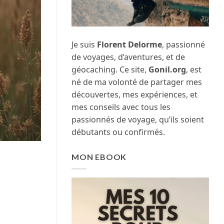
Je suis
Florent Delorme
, passionné
de voyages, d’aventures, et de
géocaching. Ce site,
Gonil.org
, est
né de ma volonté de partager mes
découvertes, mes expériences, et
mes conseils avec tous les
passionnés de voyage, qu’ils soient
débutants ou confirmés.
MON EBOOK