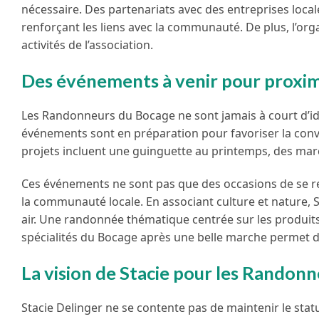
nécessaire. Des partenariats avec des entreprises loca
renforçant les liens avec la communauté. De plus, l’or
activités de l’association.
Des événements à venir pour proximi
Les Randonneurs du Bocage ne sont jamais à court d’idée
événements sont en préparation pour favoriser la convi
projets incluent une guinguette au printemps, des ma
Ces événements ne sont pas que des occasions de se retr
la communauté locale. En associant culture et nature, 
air. Une randonnée thématique centrée sur les produits
spécialités du Bocage après une belle marche permet de 
La vision de Stacie pour les Randon
Stacie Delinger ne se contente pas de maintenir le stat