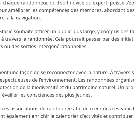
où chaque randonneur, qu’il soit novice ou expert, puisse s’é
s pour améliorer les compétences des membres, abordant de
el à la navigation.
 Stacie souhaite attirer un public plus large, y compris des fa
à travers la randonnée. Cela pourrait passer par des initiat
 ou des sorties intergénérationnelles.
ment une façon de se reconnecter avec la nature. À travers 
 respectueuses de l’environnement. Les randonnées organis
otection de la biodiversité et du patrimoine naturel. Un pro
 éveiller les consciences des plus jeunes.
autres associations de randonnée afin de créer des réseaux 
t également enrichir le calendrier d’activités et contribuer 