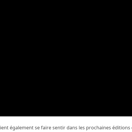
ent également se faire sentir dans les prochaines éditions 