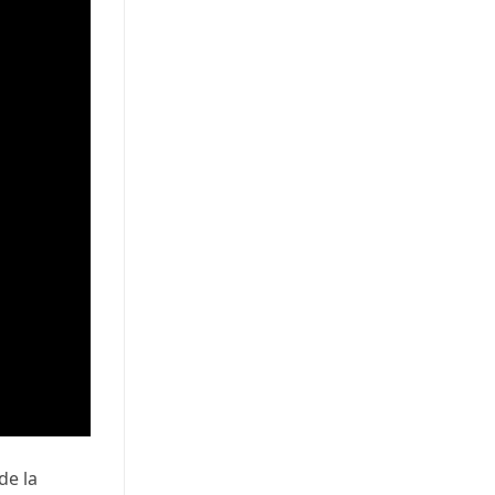
de la