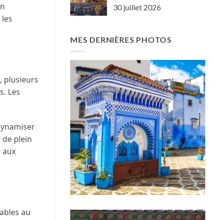
en
30 juillet 2026
 les
MES DERNIÈRES PHOTOS
, plusieurs
s. Les
 dynamiser
 de plein
r aux
rables au