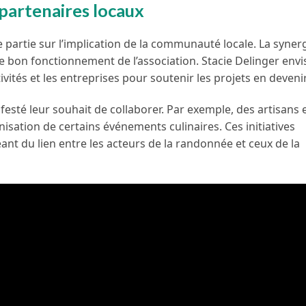
partenaires locaux
artie sur l’implication de la communauté locale. La synerg
le bon fonctionnement de l’association. Stacie Delinger env
vités et les entreprises pour soutenir les projets en devenir
esté leur souhait de collaborer. Par exemple, des artisans 
nisation de certains événements culinaires. Ces initiatives
ant du lien entre les acteurs de la randonnée et ceux de la