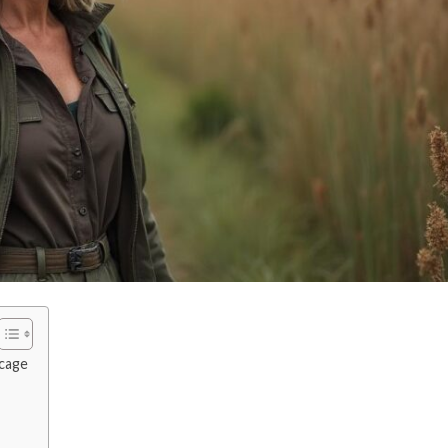
ocage