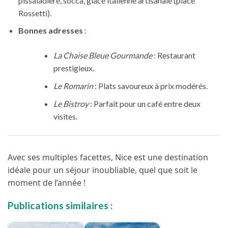
pissaladière, socca, glace italienne artisanale (place
Rossetti).
Bonnes adresses
:
La Chaise Bleue Gourmande
: Restaurant
prestigieux.
Le Romarin
: Plats savoureux à prix modérés.
Le Bistroy
: Parfait pour un café entre deux
visites.
Avec ses multiples facettes, Nice est une destination
idéale pour un séjour inoubliable, quel que soit le
moment de l’année !
Publications similaires :