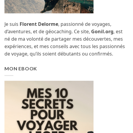
Je suis
Florent Delorme
, passionné de voyages,
d’aventures, et de géocaching. Ce site,
Gonil.org
, est
né de ma volonté de partager mes découvertes, mes
expériences, et mes conseils avec tous les passionnés
de voyage, qu’ils soient débutants ou confirmés.
MON EBOOK