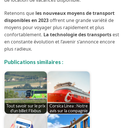
de location de vacances disponible.
Retenons que
les nouveaux moyens de transport
disponibles en 2023
offrent une grande variété de
moyens pour voyager plus rapidement et plus
confortablement.
La technologie des transports
est
en constante évolution et l’avenir s’annonce encore
plus radieux.
Publications similaires :
Tout savoir sur le prix
Corsica Linea : Notre
d'un billet Flixbus
avis sur la compagnie