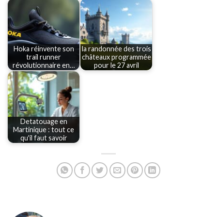
Hoka réinvente son
la randonnée des trois
trail runner
châteaux programmée
révolutionnaire en…
pour le 27 avril
Detatouage en
Martinique : tout ce
qu'il faut savoir