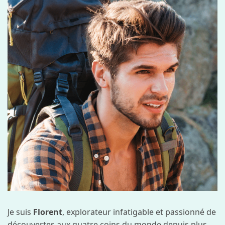
Je suis
Florent
, explorateur infatigable et passionné de
découvertes aux quatre coins du monde depuis plus