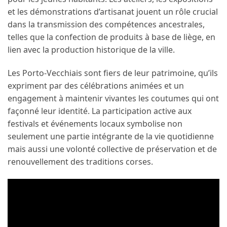
et les démonstrations d’artisanat jouent un rôle crucial
dans la transmission des compétences ancestrales,
telles que la confection de produits à base de liège, en
lien avec la production historique de la ville.
Les Porto-Vecchiais sont fiers de leur patrimoine, qu’ils
expriment par des célébrations animées et un
engagement à maintenir vivantes les coutumes qui ont
façonné leur identité. La participation active aux
festivals et événements locaux symbolise non
seulement une partie intégrante de la vie quotidienne
mais aussi une volonté collective de préservation et de
renouvellement des traditions corses.