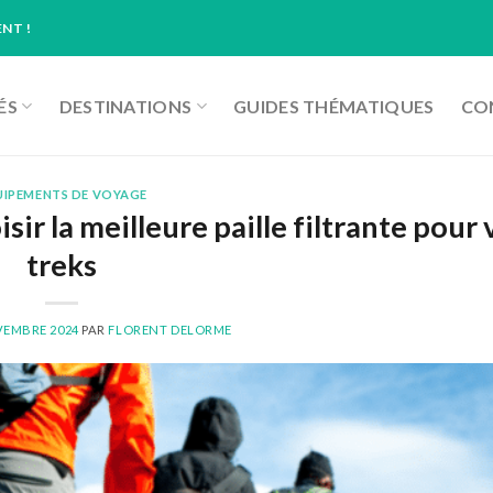
NT !
ÉS
DESTINATIONS
GUIDES THÉMATIQUES
CON
UIPEMENTS DE VOYAGE
r la meilleure paille filtrante pour 
treks
VEMBRE 2024
PAR
FLORENT DELORME