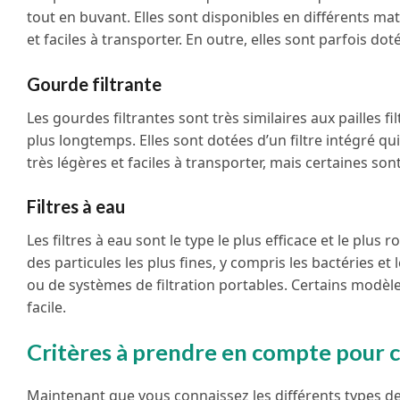
tout en buvant. Elles sont disponibles en différents mat
et faciles à transporter. En outre, elles sont parfois dot
Gourde filtrante
Les gourdes filtrantes sont très similaires aux pailles f
plus longtemps. Elles sont dotées d’un filtre intégré qu
très légères et faciles à transporter, mais certaines so
Filtres à eau
Les filtres à eau sont le type le plus efficace et le plus 
des particules les plus fines, y compris les bactéries e
ou de systèmes de filtration portables. Certains modèl
facile.
Critères à prendre en compte pour cho
Maintenant que vous connaissez les différents types de p