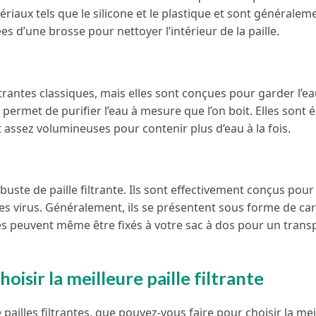
ériaux tels que le silicone et le plastique et sont généralem
ées d’une brosse pour nettoyer l’intérieur de la paille.
iltrantes classiques, mais elles sont conçues pour garder l’e
i permet de purifier l’eau à mesure que l’on boit. Elles sont
nt assez volumineuses pour contenir plus d’eau à la fois.
robuste de paille filtrante. Ils sont effectivement conçus pour f
t les virus. Généralement, ils se présentent sous forme de c
es peuvent même être fixés à votre sac à dos pour un trans
isir la meilleure paille filtrante
ailles filtrantes, que pouvez-vous faire pour choisir la mei