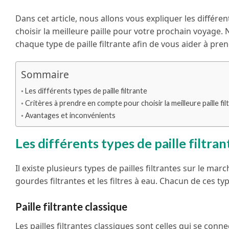
Dans cet article, nous allons vous expliquer les différen
choisir la meilleure paille pour votre prochain voyage
chaque type de paille filtrante afin de vous aider à pre
Sommaire
Les différents types de paille filtrante
Critères à prendre en compte pour choisir la meilleure paille fil
Avantages et inconvénients
Les différents types de paille filtran
Il existe plusieurs types de pailles filtrantes sur le ma
gourdes filtrantes et les filtres à eau. Chacun de ces ty
Paille filtrante classique
Les pailles filtrantes classiques sont celles qui se conn