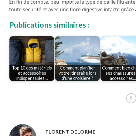
En fin de compte, peu importe le type de paille filtrant
toute sécurité et avec une flore digestive intacte grâce 
Publications similaires :
Top 10 des matériels
Comment planifier
Comment bien cho
et accessoires
votre itinéraire lors
ses chaussures
indispensables…
d'une croisière ?
accessoires…
FLORENT DELORME