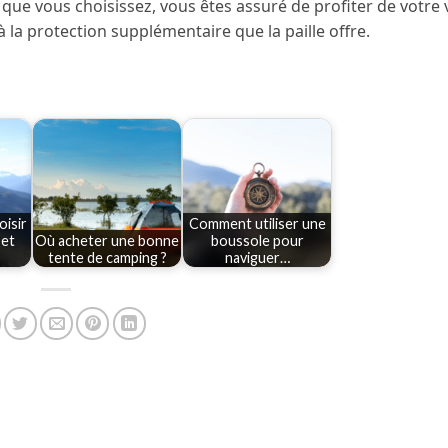
e que vous choisissez, vous êtes assuré de profiter de votre
à la protection supplémentaire que la paille offre.
isir
Comment utiliser une
 et
Où acheter une bonne
boussole pour
tente de camping ?
naviguer…