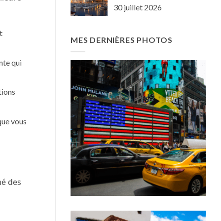
30 juillet 2026
t
MES DERNIÈRES PHOTOS
nte qui
tions
 que vous
mé des