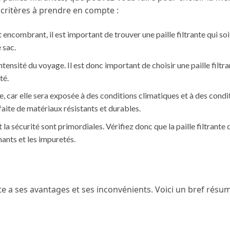
 critères à prendre en compte :
encombrant, il est important de trouver une paille filtrante qui soi
 sac.
ntensité du voyage. Il est donc important de choisir une paille filtra
té.
e, car elle sera exposée à des conditions climatiques et à des condi
faite de matériaux résistants et durables.
 et la sécurité sont primordiales. Vérifiez donc que la paille filtrante
ants et les impuretés.
te a ses avantages et ses inconvénients. Voici un bref résu