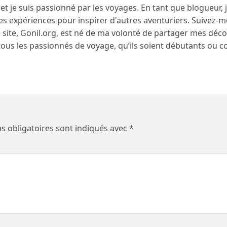
s et je suis passionné par les voyages. En tant que blogueur, 
es expériences pour inspirer d'autres aventuriers. Suivez-m
ite, Gonil.org, est né de ma volonté de partager mes déco
tous les passionnés de voyage, qu’ils soient débutants ou c
s obligatoires sont indiqués avec
*