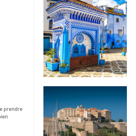
 de prendre
bien