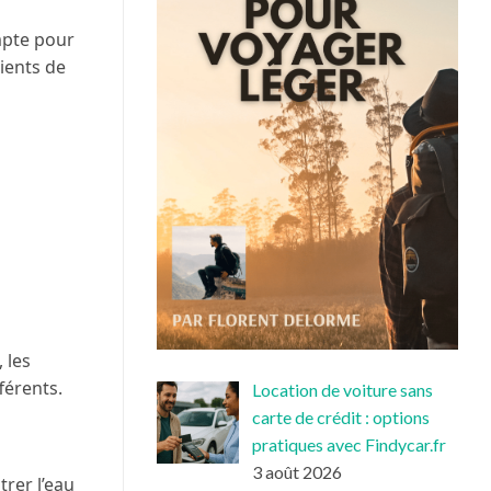
ompte pour
ients de
 les
férents.
Location de voiture sans
carte de crédit : options
pratiques avec Findycar.fr
3 août 2026
trer l’eau