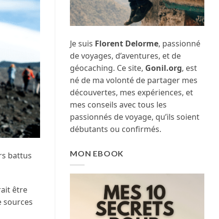
Je suis
Florent Delorme
, passionné
de voyages, d’aventures, et de
géocaching. Ce site,
Gonil.org
, est
né de ma volonté de partager mes
découvertes, mes expériences, et
mes conseils avec tous les
passionnés de voyage, qu’ils soient
débutants ou confirmés.
MON EBOOK
rs battus
ait être
de sources