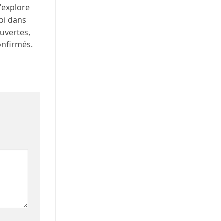
j'explore
oi dans
uvertes,
onfirmés.