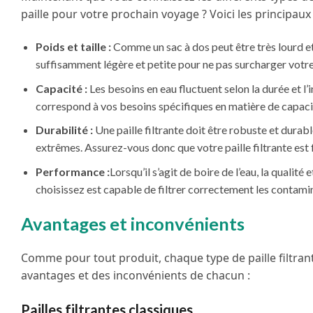
paille pour votre prochain voyage ? Voici les principaux
Poids et taille :
Comme un sac à dos peut être très lourd et 
suffisamment légère et petite pour ne pas surcharger votre
Capacité :
Les besoins en eau fluctuent selon la durée et l’i
correspond à vos besoins spécifiques en matière de capaci
Durabilité :
Une paille filtrante doit être robuste et durabl
extrêmes. Assurez-vous donc que votre paille filtrante est 
Performance :
Lorsqu’il s’agit de boire de l’eau, la qualité
choisissez est capable de filtrer correctement les contamin
Avantages et inconvénients
Comme pour tout produit, chaque type de paille filtran
avantages et des inconvénients de chacun :
Pailles filtrantes classiques