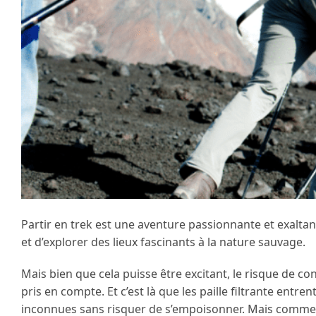
Partir en trek est une aventure passionnante et exaltante
et d’explorer des lieux fascinants à la nature sauvage.
Mais bien que cela puisse être excitant, le risque de 
pris en compte. Et c’est là que les paille filtrante entre
inconnues sans risquer de s’empoisonner. Mais comment s