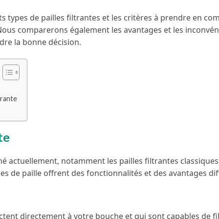
ts types de pailles filtrantes et les critères à prendre en c
. Nous comparerons également les avantages et les inconvén
ndre la bonne décision.
trante
te
rché actuellement, notamment les pailles filtrantes classiques,
pes de paille offrent des fonctionnalités et des avantages dif
ectent directement à votre bouche et qui sont capables de fil