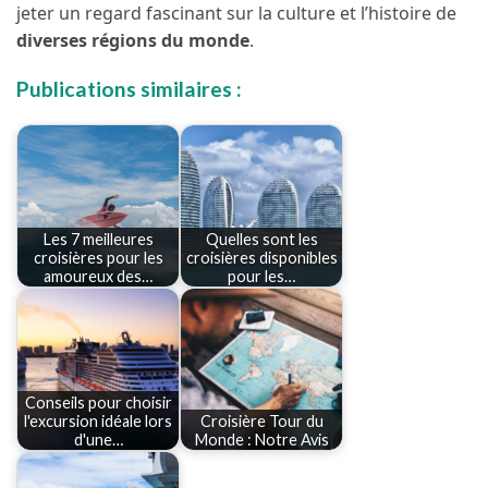
jeter un regard fascinant sur la culture et l’histoire de
diverses régions du monde
.
Publications similaires :
Les 7 meilleures
Quelles sont les
croisières pour les
croisières disponibles
amoureux des…
pour les…
Conseils pour choisir
l'excursion idéale lors
Croisière Tour du
d'une…
Monde : Notre Avis