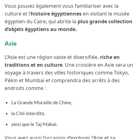
Vous pouvez également vous familiariser avec la
culture et l’
histoire égyptiennes
en visitant le musée
égyptien du Caire, qui abrite la
plus grande collection
d’objets égyptiens au monde.
Asie
L’Asie est une région vaste et diversifiée,
riche en
traditions et en culture
. Une croisière en Asie sera un
voyage à travers des villes historiques comme Tokyo,
Pékin et Mumbai et comprendra des arrêts à des
endroits comme :
La Grande Muraille de Chine,
la Cité interdite,
ainsi que le Taj Mahal.
Vous avez aussi l’occasion d’explorer l’Asie et sa