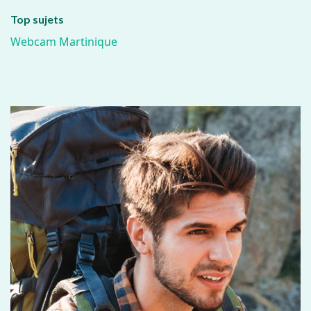
Top sujets
Webcam Martinique